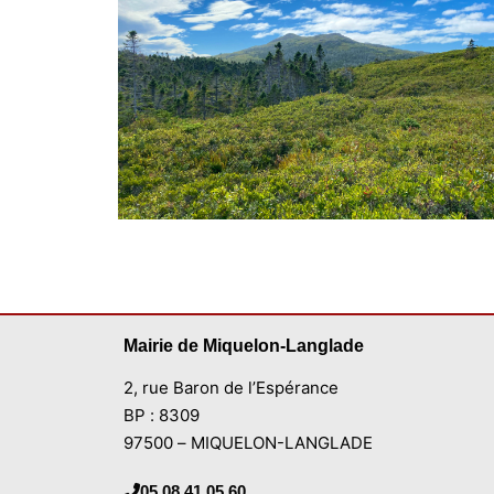
Mairie de Miquelon-Langlade
2, rue Baron de l’Espérance
BP : 8309
97500 – MIQUELON-LANGLADE
05 08 41 05 60