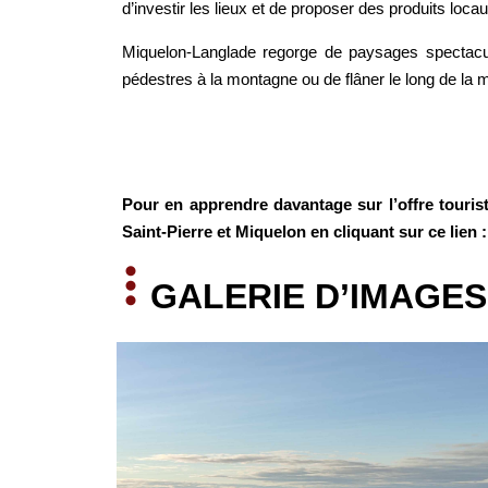
d’investir les lieux et de proposer des produits locau
Miquelon-Langlade regorge de paysages spectacula
pédestres à la montagne ou de flâner le long de la me
Pour en apprendre davantage sur l’offre touristi
Saint-Pierre et Miquelon en cliquant sur ce lien 
GALERIE D’IMAGES