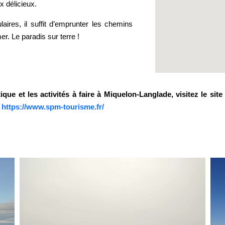
x délicieux.
ires, il suffit d’emprunter les chemins
r. Le paradis sur terre !
que et les activités à faire à Miquelon-Langlade, visitez le sit
:
https://www.spm-tourisme.fr/