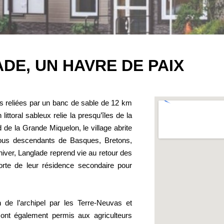
E, UN HAVRE DE PAIX
les reliées par un banc de sable de 12 km
ttoral sableux relie la presqu’îles de la
 de la Grande Miquelon, le village abrite
tous descendants de Basques, Bretons,
ver, Langlade reprend vie au retour des
orte de leur résidence secondaire pour
n de l’archipel par les Terre-Neuvas et
nt également permis aux agriculteurs