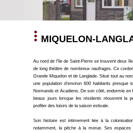
MIQUELON-LANGLAD
Au nord de l’île de Saint-Pierre se trouvent deux î
de long théâtre de nombreux naufrages. Ce cordon li
Grande Miquelon et de Langlade. Situé tout au nord
une population d’environ 600 habitants presque 
Normands et Acadiens. De son côté, endormie en hi
beaux jours lorsque les résidents réouvrent la p
profiter des loisirs de la saison estivale.
Son histoire est intimement liée à la colonisatio
notamment, la pêche à la morue. Ses espaces o