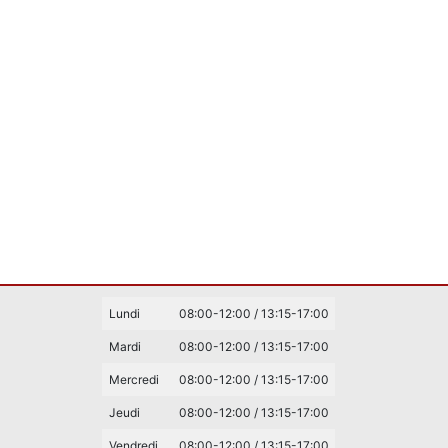
Lundi
08:00-12:00 / 13:15-17:00
Mardi
08:00-12:00 / 13:15-17:00
Mercredi
08:00-12:00 / 13:15-17:00
Jeudi
08:00-12:00 / 13:15-17:00
Vendredi
08:00-12:00 / 13:15-17:00