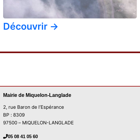
Découvrir →
Mairie de Miquelon-Langlade
2, rue Baron de l’Espérance
BP : 8309
97500 – MIQUELON-LANGLADE
05 08 41 05 60