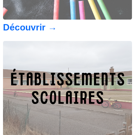
Découvrir
→