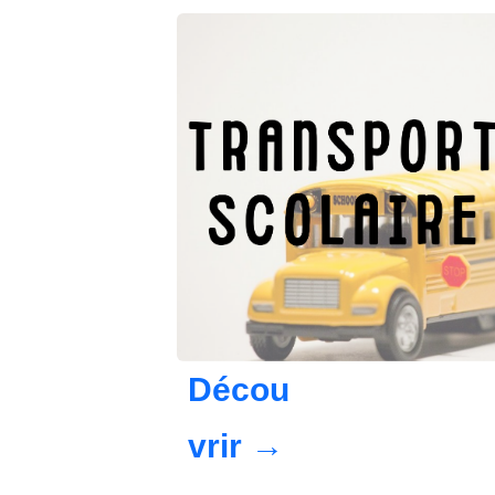
Décou
vrir
→