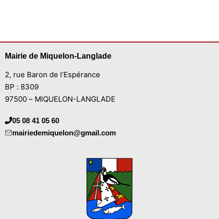
Mairie de Miquelon-Langlade
2, rue Baron de l’Espérance
BP : 8309
97500 – MIQUELON-LANGLADE
05 08 41 05 60
mairiedemiquelon@gmail.com