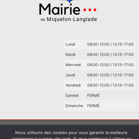
Lundi
08:00-12:00 / 13:15-17:00
Mardi
08:00-12:00 / 13:15-17:00
Mercredi
08:00-12:00 / 13:15-17:00
Jeudi
08:00-12:00 / 13:15-17:00
Vendredi
08:00-12:00 / 13:15-17:00
Samedi
FERMÉ
Dimanche
FERMÉ
© 2023 – Mairie de Miquelon-Langlade –
Mentions légales
Nous utilisons des cookies pour vous garantir la meilleure
expérience sur notre site web. Si vous continuez à utiliser ce