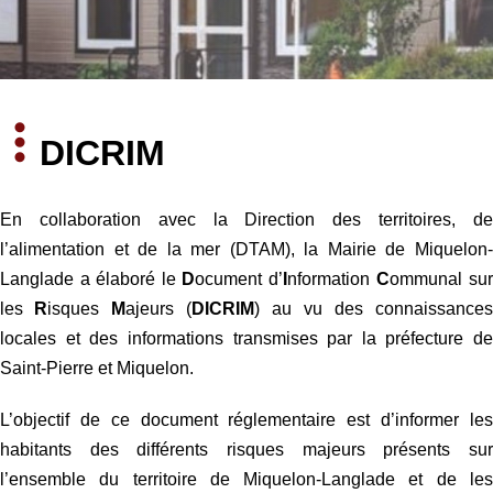
DICRIM
En collaboration avec la Direction des territoires, de
l’alimentation et de la mer (DTAM), la Mairie de Miquelon-
Langlade a élaboré le
D
ocument d’
I
nformation
C
ommunal sur
les
R
isques
M
ajeurs (
DICRIM
) au vu des connaissances
locales et des informations transmises par la préfecture de
Saint-Pierre et Miquelon.
L’objectif de ce document réglementaire est d’informer les
habitants des différents risques majeurs présents sur
l’ensemble du territoire de Miquelon-Langlade et de les