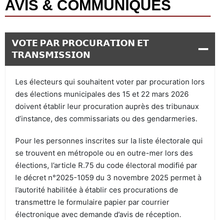
AVIS & COMMUNIQUÉS
𝗩𝗢𝗧𝗘 𝗣𝗔𝗥 𝗣𝗥𝗢𝗖𝗨𝗥𝗔𝗧𝗜𝗢𝗡 𝗘𝗧
𝗧𝗥𝗔𝗡𝗦𝗠𝗜𝗦𝗦𝗜𝗢𝗡
Les électeurs qui souhaitent voter par procuration lors
des élections municipales des 15 et 22 mars 2026
doivent établir leur procuration auprès des tribunaux
d’instance, des commissariats ou des gendarmeries.
Pour les personnes inscrites sur la liste électorale qui
se trouvent en métropole ou en outre-mer lors des
élections, l’article R.75 du code électoral modifié par
le décret n°2025-1059 du 3 novembre 2025 permet à
l’autorité habilitée à établir ces procurations de
transmettre le formulaire papier par courrier
électronique avec demande d’avis de réception.