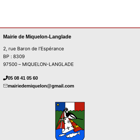
Mairie de Miquelon-Langlade
2, rue Baron de l’Espérance
BP : 8309
97500 – MIQUELON-LANGLADE
05 08 41 05 60
mairiedemiquelon@gmail.com