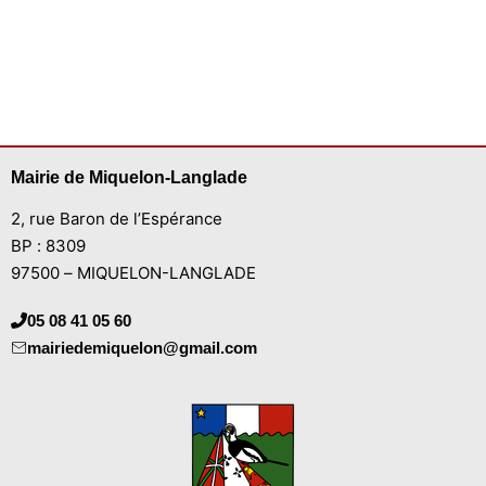
Mairie de Miquelon-Langlade
2, rue Baron de l’Espérance
BP : 8309
97500 – MIQUELON-LANGLADE
05 08 41 05 60
mairiedemiquelon@gmail.com