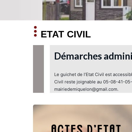
ETAT CIVIL
Démarches admini
Le guichet de l’Etat Civil est accessi
Civil reste joignable au 05-08-41-05
mairiedemiquelon@gmail.com.