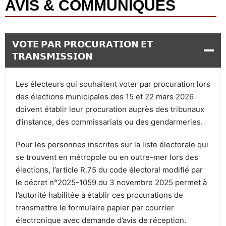
AVIS & COMMUNIQUÉS
𝗩𝗢𝗧𝗘 𝗣𝗔𝗥 𝗣𝗥𝗢𝗖𝗨𝗥𝗔𝗧𝗜𝗢𝗡 𝗘𝗧
𝗧𝗥𝗔𝗡𝗦𝗠𝗜𝗦𝗦𝗜𝗢𝗡
Les électeurs qui souhaitent voter par procuration lors
des élections municipales des 15 et 22 mars 2026
doivent établir leur procuration auprès des tribunaux
d’instance, des commissariats ou des gendarmeries.
Pour les personnes inscrites sur la liste électorale qui
se trouvent en métropole ou en outre-mer lors des
élections, l’article R.75 du code électoral modifié par
le décret n°2025-1059 du 3 novembre 2025 permet à
l’autorité habilitée à établir ces procurations de
transmettre le formulaire papier par courrier
électronique avec demande d’avis de réception.