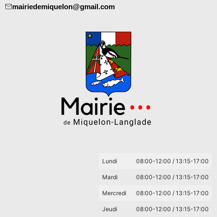
mairiedemiquelon@gmail.com
Lundi
08:00-12:00 / 13:15-17:00
Mardi
08:00-12:00 / 13:15-17:00
Mercredi
08:00-12:00 / 13:15-17:00
Jeudi
08:00-12:00 / 13:15-17:00