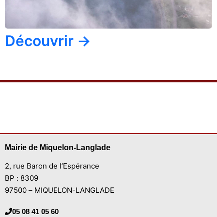
Découvrir →
Mairie de Miquelon-Langlade
2, rue Baron de l’Espérance
BP : 8309
97500 – MIQUELON-LANGLADE
05 08 41 05 60