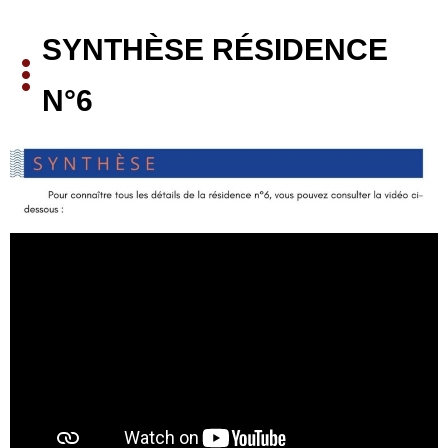
SYNTHÈSE RÉSIDENCE 
N°6