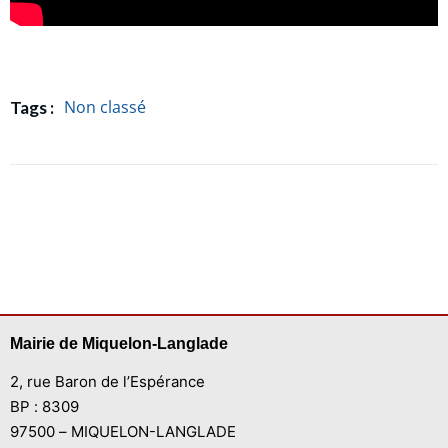
Non classé
Tags :
Mairie de Miquelon-Langlade
2, rue Baron de l’Espérance
BP : 8309
97500 – MIQUELON-LANGLADE