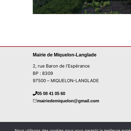
Mairie de Miquelon-Langlade
2, rue Baron de l’Espérance
BP : 8309
97500 – MIQUELON-LANGLADE
05 08 41 05 60
mairiedemiquelon@gmail.com
Nous utilisons des cookies pour vous garantir la meilleure expé