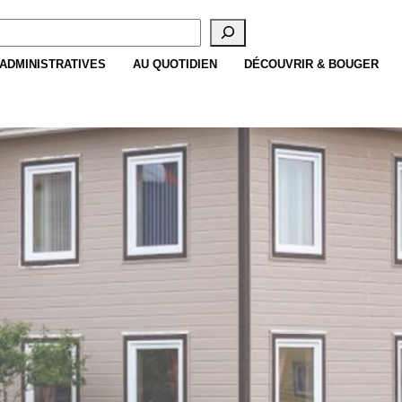
cherche
ADMINISTRATIVES
AU QUOTIDIEN
DÉCOUVRIR & BOUGER