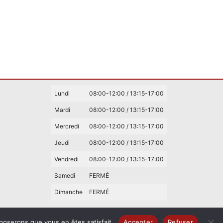
Lundi
08:00-12:00 / 13:15-17:00
Mardi
08:00-12:00 / 13:15-17:00
Mercredi
08:00-12:00 / 13:15-17:00
Jeudi
08:00-12:00 / 13:15-17:00
Vendredi
08:00-12:00 / 13:15-17:00
Samedi
FERMÉ
Dimanche
FERMÉ
pposerons que vous en êtes satisfait.
Accepter
Refuser