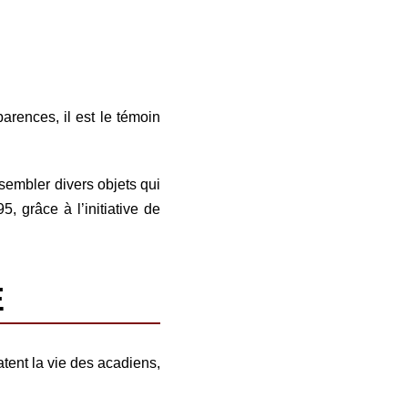
arences, il est le témoin
sembler divers objets qui
, grâce à l’initiative de
E
atent la vie des acadiens,