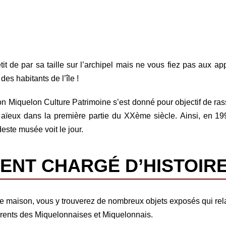
it de par sa taille sur l’archipel mais ne vous fiez pas aux app
es habitants de l’île !
on Miquelon Culture Patrimoine s’est donné pour objectif de ras
 aïeux dans la première partie du XXème siècle. Ainsi, en 1995
este musée voit le jour.
ENT CHARGÉ D’HISTOIR
tite maison, vous y trouverez de nombreux objets exposés qui rel
arents des Miquelonnaises et Miquelonnais.