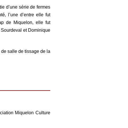
rtie d’une série de fermes
, l’une d’entre elle fut
p de Miquelon, elle fut
es Sourdeval et Dominique
 de salle de tissage de la
ociation Miquelon Culture