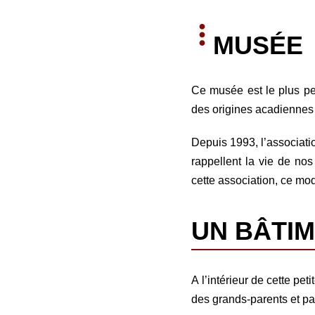
MUSÉE
Ce musée est le plus pet
des origines acadiennes d
Depuis 1993, l’associati
rappellent la vie de nos
cette association, ce mod
UN BÂTIM
A l’intérieur de cette pe
des grands-parents et p