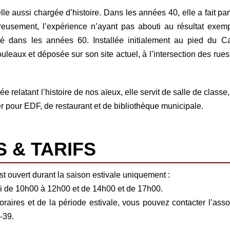
lle aussi chargée d’histoire. Dans les années 40, elle a fait pa
eusement, l’expérience n’ayant pas abouti au résultat exempté
té dans les années 60. Installée initialement au pied du Ca
rouleaux et déposée sur son site actuel, à l’intersection des ru
 relatant l’histoire de nos aïeux, elle servit de salle de classe,
ier pour EDF, de restaurant et de bibliothèque municipale.
 & TARIFS
 ouvert durant la saison estivale uniquement :
i de 10h00 à 12h00 et de 14h00 et de 17h00.
raires et de la période estivale, vous pouvez contacter l’ass
-39.