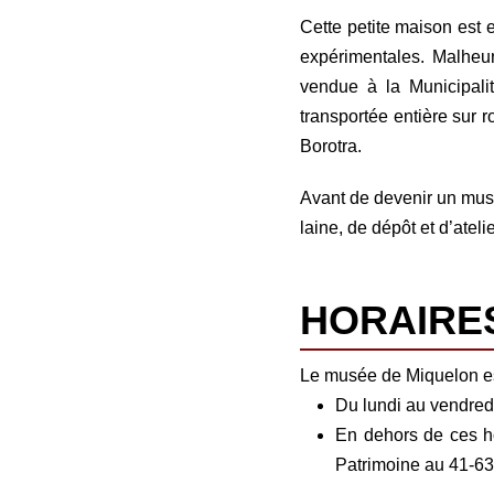
Cette petite maison est e
expérimentales. Malheur
vendue à la Municipali
transportée entière sur 
Borotra.
Avant de devenir un musée
laine, de dépôt et d’atel
HORAIRES
Le musée de Miquelon est
Du lundi au vendred
En dehors de ces ho
Patrimoine au 41-63